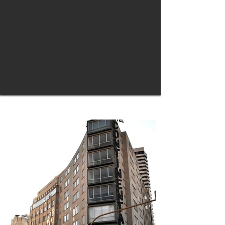
Conoce algunos de nuestros Proyectos