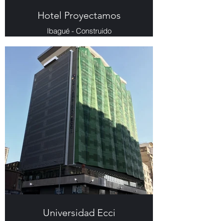
Hotel Proyectamos
Ibagué - Construido
Universidad Ecci